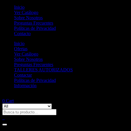
Inicio
Ver Catálogo
Sobre Nosotros
Preguntas Frecuentes
Políticas de Privacidad
Contacto
Inicio
Ofertas
Ver Catálogo
Sobre Nosotros
Preguntas Frecuentes
TALLERES AUTORIZADOS
Contactar
Políticas de Privacidad
Información
RACER 125
0
Cart
0