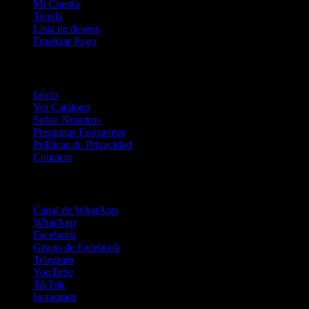
Mi Cuenta
Tienda
Lista de deseos
Finalizar Pago
Mapa del Sitio
Inicio
Ver Catálogo
Sobre Nosotros
Preguntas Frecuentes
Políticas de Privacidad
Contacto
Redes Sociales
Canal de WhatApp
WhatApp
Facebook
Grupo de Facebook
Telegram
YouTube
TikTok
Instagram