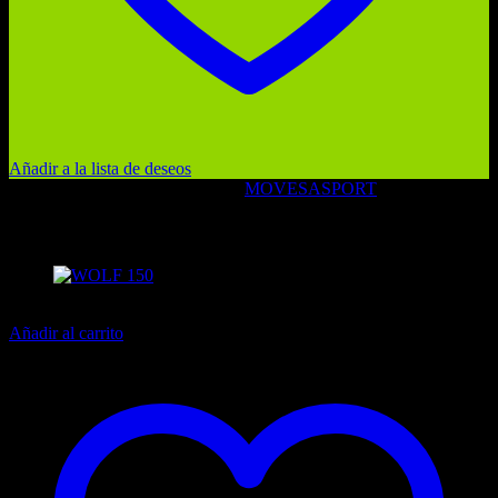
Añadir a la lista de deseos
SKU:
0cb571722f77
Categories:
MOVESA
SPORT
Related products
13% off
Añadir al carrito