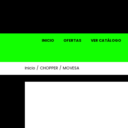
INICIO
OFERTAS
VER CATÁLOGO
Inicio
CHOPPER
MOVESA