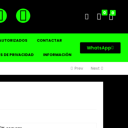
0
0
 AUTORIZADOS
CONTACTAR
WhatsApp
S DE PRIVACIDAD
INFORMACIÓN
Prev
Next