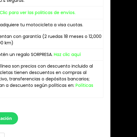
0% seguras.
Clic para ver las politicas de envíos.
 adquiere tu motocicleta a visa cuotas.
ntan con garantía (2 ruedas 18 meses o 12,000
000 km)
btén un regalo SORPRESA.
Haz clic aquí
 línea son precios con descuento incluido al
cletas tienen descuentos en compras al
vo, transferencias o depósitos bancarios;
an a descuento según políticas en:
Políticas
mación