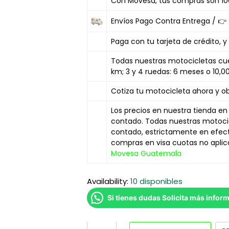
Con Movesa, tus compras son 10
Envíos Pago Contra Entrega / 👉
Paga con tu tarjeta de crédito, y
Todas nuestras motocicletas cue
km; 3 y 4 ruedas: 6 meses o 10,
Cotiza tu motocicleta ahora y o
Los precios en nuestra tienda en
contado. Todas nuestras motoci
contado, estrictamente en efecti
compras en visa cuotas no aplic
Movesa Guatemala
Availability:
10 disponibles
Si tienes dudas Solicita más infor