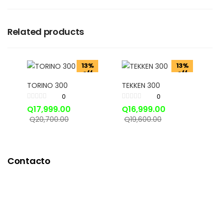
Related products
13%
13%
off
off
TORINO 300
TEKKEN 300
0
0
Q
17,999.00
Q
16,999.00
Q
20,700.00
Q
19,600.00
Contacto