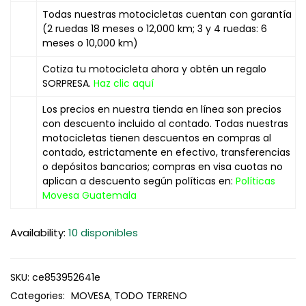
Todas nuestras motocicletas cuentan con garantía
(2 ruedas 18 meses o 12,000 km; 3 y 4 ruedas: 6
meses o 10,000 km)
Cotiza tu motocicleta ahora y obtén un regalo
SORPRESA.
Haz clic aquí
Los precios en nuestra tienda en línea son precios
con descuento incluido al contado. Todas nuestras
motocicletas tienen descuentos en compras al
contado, estrictamente en efectivo, transferencias
o depósitos bancarios; compras en visa cuotas no
aplican a descuento según políticas en:
Políticas
Movesa Guatemala
Availability:
10 disponibles
SKU:
ce853952641e
Categories:
MOVESA
TODO TERRENO