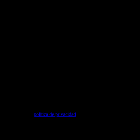
critos en nuestras
política de privacidad
.